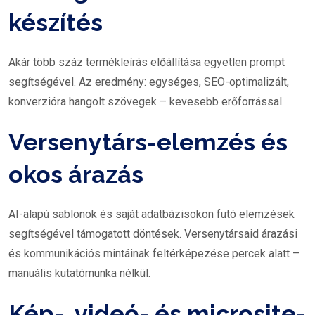
készítés
Akár több száz termékleírás előállítása egyetlen prompt
segítségével. Az eredmény: egységes, SEO-optimalizált,
konverzióra hangolt szövegek – kevesebb erőforrással.
Versenytárs-elemzés és
okos árazás
AI-alapú sablonok és saját adatbázisokon futó elemzések
segítségével támogatott döntések. Versenytársaid árazási
és kommunikációs mintáinak feltérképezése percek alatt –
manuális kutatómunka nélkül.
Kép-, videó- és microsite-