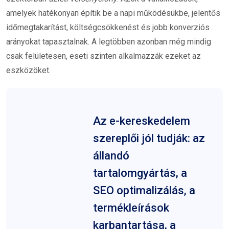
amelyek hatékonyan építik be a napi működésükbe, jelentős
időmegtakarítást, költségcsökkenést és jobb konverziós
arányokat tapasztalnak. A legtöbben azonban még mindig
csak felületesen, eseti szinten alkalmazzák ezeket az
eszközöket.
Az e-kereskedelem
szereplői jól tudják: az
állandó
tartalomgyártás, a
SEO optimalizálás, a
termékleírások
karbantartása, a