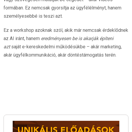
formában. Ez nemcsak gyorsítja az ügyfélélményt, hanem
személyesebbé is teszi azt.
Ez a workshop azoknak szól, akik már nemcsak érdeklődnek
az AI iránt, hanem
eredményesen be is akarják építeni
azt
saját e-kereskedelmi működésükbe – akár marketing,
akár ügyfélkommunikáció, akár döntéstámogatás terén.