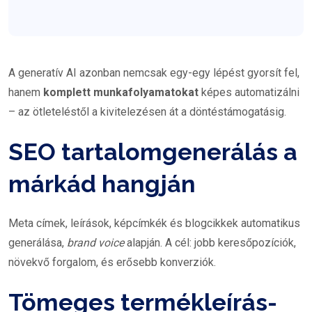
A generatív AI azonban nemcsak egy-egy lépést gyorsít fel,
hanem
komplett munkafolyamatokat
képes automatizálni
– az ötleteléstől a kivitelezésen át a döntéstámogatásig.
SEO tartalomgenerálás a
márkád hangján
Meta címek, leírások, képcímkék és blogcikkek automatikus
generálása,
brand voice
alapján. A cél: jobb keresőpozíciók,
növekvő forgalom, és erősebb konverziók.
Tömeges termékleírás-