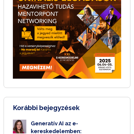
Korábbi bejegyzések
Generatív AI az e-
kereskedelemben: