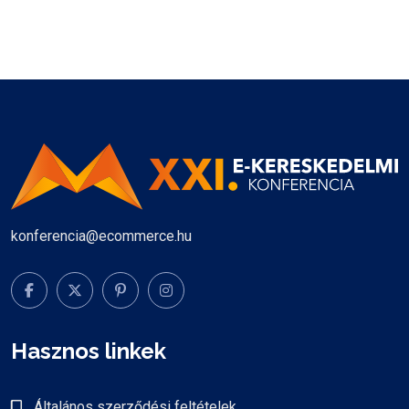
konferencia@ecommerce.hu
Hasznos linkek
Általános szerződési feltételek