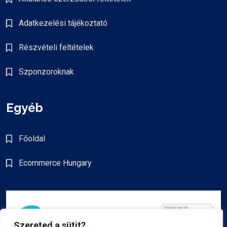
Adatkezelési tájékoztató
Részvételi feltételek
Szponzoroknak
Egyéb
Főoldal
Ecommerce Hungary
Szereted a sütit?