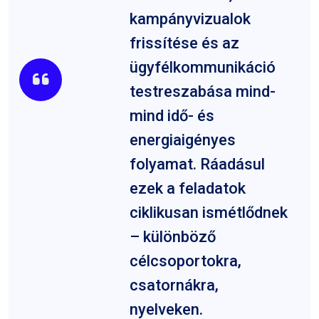
kampányvizualok
frissítése és az
ügyfélkommunikáció
testreszabása mind-
mind idő- és
energiaigényes
folyamat. Ráadásul
ezek a feladatok
ciklikusan ismétlődnek
– különböző
célcsoportokra,
csatornákra,
nyelveken.