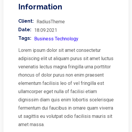
Information
Client:
RadiusTheme
Date:
18.09.2021
Tags:
Business Technology
Lorem ipsum dolor sit amet consectetur
adipiscing elit ut aliquam purus sit amet luctus
venenatis lectus magna fringilla urna porttitor
rhoncus of dolor purus non enim praesent
elementum facilisis leo of vel fringilla est
ullamcorper eget nulla of facilisi etiam
dignissim diam quis enim lobortis scelerisque
fermentum dui faucibus in ornare quam viverra
ut sagittis eu volutpat odio facilisis mauris sit
amet massa.