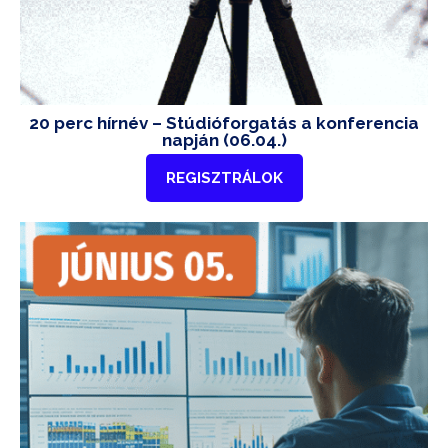
20 perc hírnév – Stúdióforgatás a konferencia
napján (06.04.)
REGISZTRÁLOK